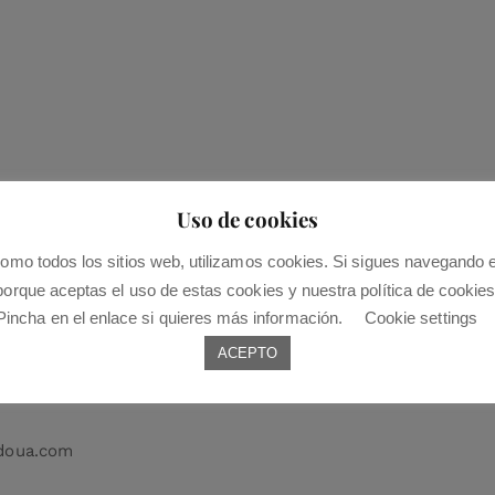
Uso de cookies
omo todos los sitios web, utilizamos cookies. Si sigues navegando 
porque aceptas el uso de estas cookies y nuestra política de cookies
Pincha en el enlace si quieres más información.
Cookie settings
tres formas de
ACEPTO
doua.com