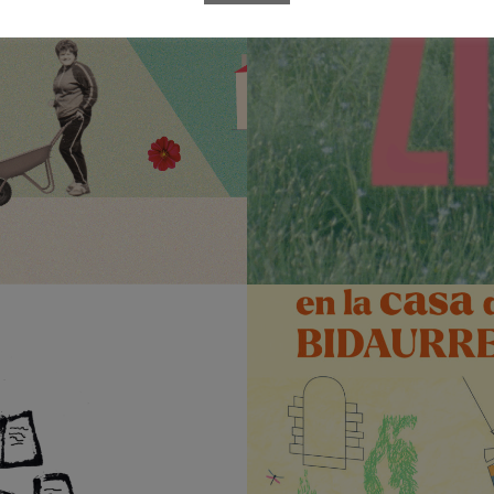
Zinema Auzol
CRÉDITOS CINE, GRÁFIC