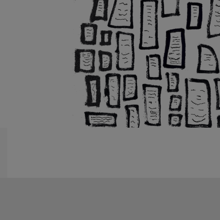
Harriz Harri
EDITORIAL