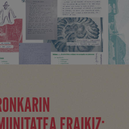
Cartografiar lo andado y las esqui
cultura del aire.
EDITORIAL, GRÁFICA