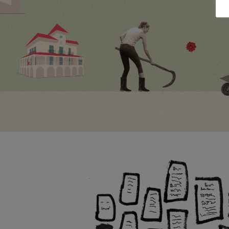
Auzolan Roncal
GRÁFICA, ILUSTRACIÓN