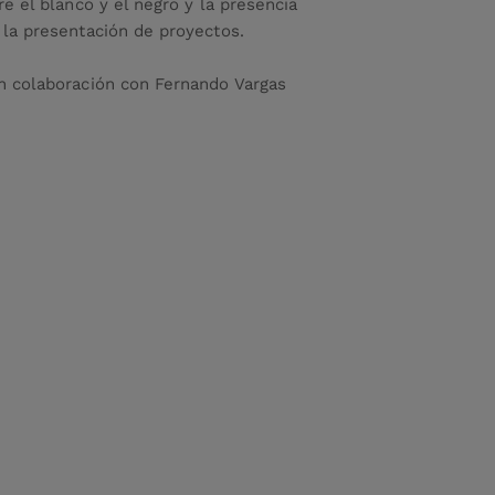
re el blanco y el negro y la presencia
 la presentación de proyectos.
n colaboración con Fernando Vargas