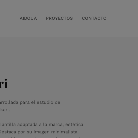
AIDOUA
PROYECTOS
CONTACTO
ri
rrollada para el estudio de
kari.
antilla adaptada a la marca, estética
Destaca por su imagen minimalista,