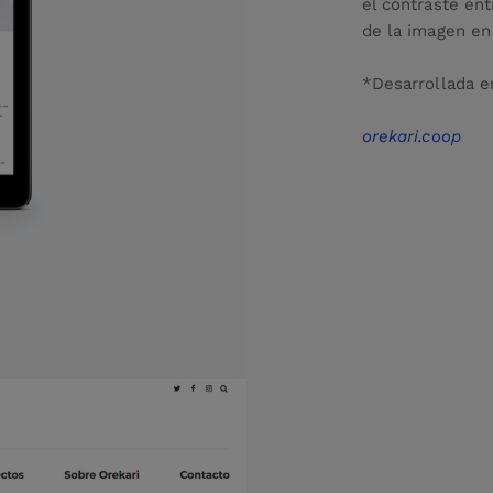
el contraste ent
de la imagen en
*Desarrollada e
orekari.coop