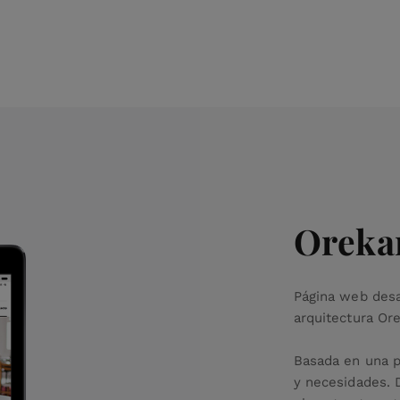
Oreka
Página web desa
arquitectura Ore
Basada en una pl
y necesidades. 