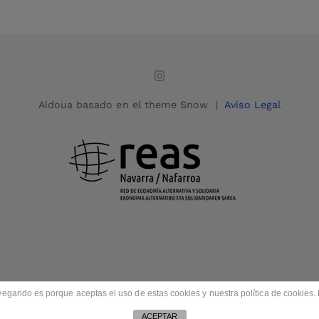
Aidoua basado en el theme Snow |
Aviso Legal
gando es porque aceptas el uso de estas cookies y nuestra política de cookies. 
ACEPTAR